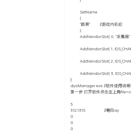
e
SetName
(
"路易" //游戏内名称
);
AddVendorSlot( 0, "采集器" 
AddVendorSlot( 1, IDS_CHAR
AddVendorSlot( 2, IDS_CHAR
AddVendorSlot( 3, IDS_CHAR
}
dyoManager.exe //软件使用说明
第一步 打开软件点击左上角file>
5
312.1315 //朝向ay
0
0
0