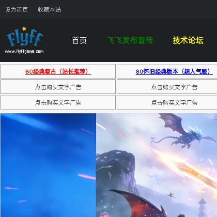
设为首页
收藏本站
首页
飞飞发布宣传
技术论坛
80经典复古（站长推荐）
80怀旧经典版本（超人气服）
点击购买文字广告
点击购买文字广告
点击购买文字广告
点击购买文字广告