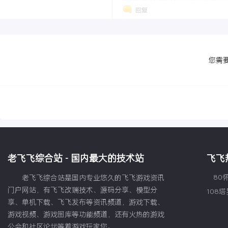
回复
您需
老飞飞综合站 - 国内最大的技术站
飞飞
80
老飞飞综合站是国内专业悠久的飞飞游戏资讯
门户网站，有飞飞改端技术、源码分享、模型分
108
享、单机下载、飞飞发布等资讯频道，游戏下载、
游戏视频、游戏图库等功能频道，还有火热的游戏
公会和社区论坛等着游戏玩家您。