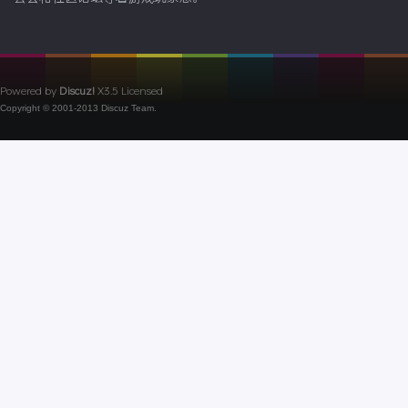
Powered by
Discuz!
X3.5
Licensed
Copyright © 2001-2013
Discuz Team.