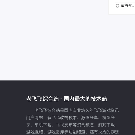
请稍候...
老飞飞综合站 - 国内最大的技术站
老飞飞综合站是国内专业悠久的飞飞游戏资讯
门户网站，有飞飞改端技术、源码分享、模型分
享、单机下载、飞飞发布等资讯频道，游戏下载、
游戏视频、游戏图库等功能频道，还有火热的游戏