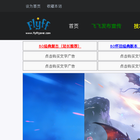
设为首页
收藏本站
首页
飞飞发布宣传
技
80经典复古（站长推荐）
80怀旧经典版本
点击购买文字广告
点击购买文
点击购买文字广告
点击购买文